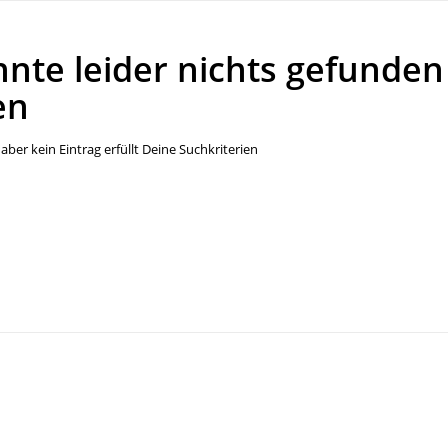
nnte leider nichts gefunden
en
aber kein Eintrag erfüllt Deine Suchkriterien