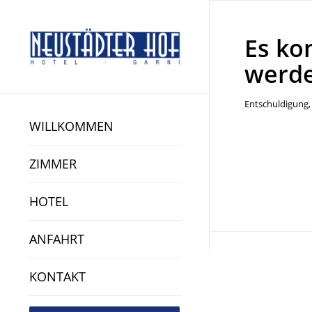
Es ko
werd
Entschuldigung, 
WILLKOMMEN
ZIMMER
HOTEL
ANFAHRT
KONTAKT