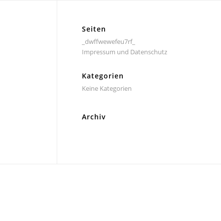
Seiten
_dwffwewefeu7rf_
Impressum und Datenschutz
Kategorien
Keine Kategorien
Archiv