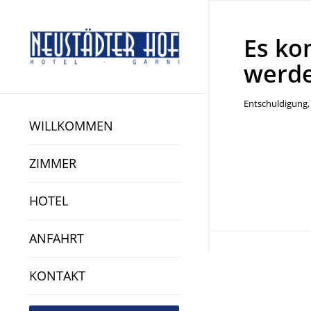
Es ko
werd
Entschuldigung, 
WILLKOMMEN
ZIMMER
HOTEL
ANFAHRT
KONTAKT