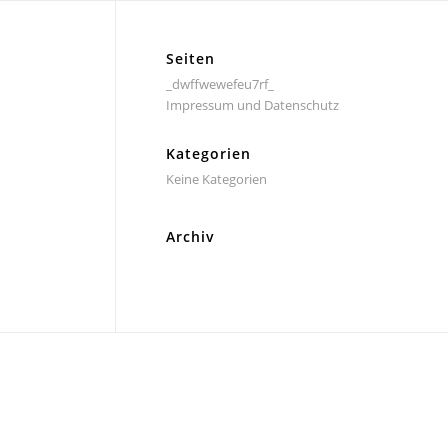
Seiten
_dwffwewefeu7rf_
Impressum und Datenschutz
Kategorien
Keine Kategorien
Archiv