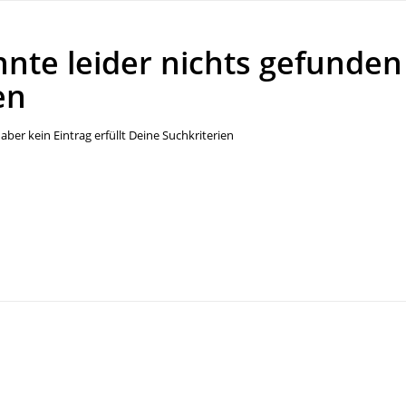
nnte leider nichts gefunden
en
aber kein Eintrag erfüllt Deine Suchkriterien